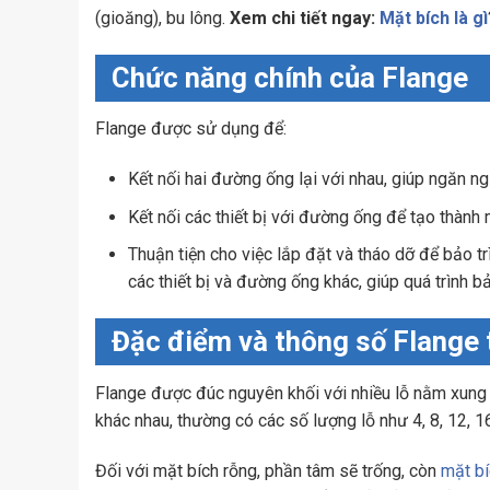
(gioăng), bu lông.
Xem chi tiết ngay:
Mặt bích là gì
Chức năng chính của Flange
Flange được sử dụng để:
Kết nối hai đường ống lại với nhau, giúp ngăn ngừ
Kết nối các thiết bị với đường ống để tạo thành 
Thuận tiện cho việc lắp đặt và tháo dỡ để bảo t
các thiết bị và đường ống khác, giúp quá trình bảo
Đặc điểm và thông số Flange
Flange được đúc nguyên khối với nhiều lỗ nằm xung 
khác nhau, thường có các số lượng lỗ như 4, 8, 12, 1
Đối với mặt bích rỗng, phần tâm sẽ trống, còn
mặt b