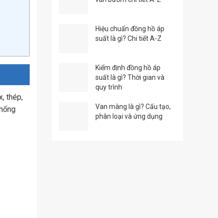
Hiệu chuẩn đồng hồ áp
suất là gì? Chi tiết A-Z
Kiểm định đồng hồ áp
suất là gì? Thời gian và
quy trình
, thép,
Van màng là gì? Cấu tạo,
thống
phân loại và ứng dụng