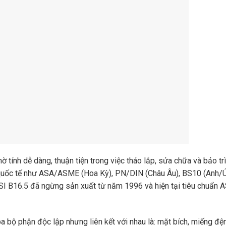
 tính dễ dàng, thuận tiện trong việc tháo lắp, sửa chữa và bảo tr
 quốc tế như ASA/ASME (Hoa Kỳ), PN/DIN (Châu Âu), BS10 (Anh/Ú
SI B16.5 đã ngừng sản xuất từ năm 1996 và hiện tại tiêu chuẩn
a bộ phận độc lập nhưng liên kết với nhau là: mặt bích, miếng đ