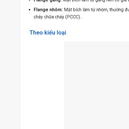
Flange nhôm:
Mặt bích làm từ nhôm, thường đư
cháy chữa cháy (PCCC)…
Theo kiểu loại