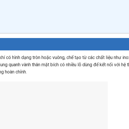
khí có hình dạng tròn hoặc vuông, chế tạo từ các chất liệu như inox
Xung quanh vành thân mặt bích có nhiều lỗ dùng để kết nối với hệ 
ng hoàn chỉnh.