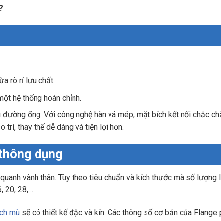
?
a rò rỉ lưu chất.
một hệ thống hoàn chỉnh.
rì đường ống: Với công nghệ hàn vá mép, mặt bích kết nối chắc ch
 trì, thay thế dễ dàng và tiện lợi hơn.
 thông dụng
quanh vành thân. Tùy theo tiêu chuẩn và kích thước mà số lượng 
6, 20, 28,…
ích mù
sẽ có thiết kế đặc và kín. Các thông số cơ bản của Flange