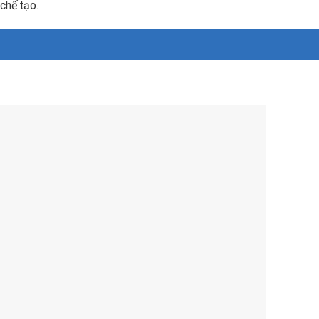
 chế tạo.