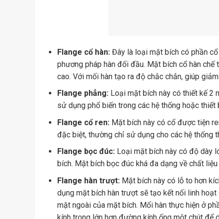
Flange cổ hàn:
Đây là loại mặt bích có phần cổ 
phương pháp hàn đối đầu. Mặt bích cổ hàn chế t
cao. Với mối hàn tạo ra độ chắc chắn, giúp giảm 
Flange phẳng:
Loại mặt bích này có thiết kế 2 
sử dụng phổ biến trong các hệ thống hoặc thiết 
Flange cổ ren:
Mặt bích này có cổ được tiện ren
đặc biệt, thường chỉ sử dụng cho các hệ thống t
Flange bọc đúc:
Loại mặt bích này có độ dày lớ
bích. Mặt bích bọc đúc khá đa dạng về chất liệu
Flange hàn trượt:
Mặt bích này có lỗ to hơn kí
dụng mặt bích hàn trượt sẽ tạo kết nối linh ho
mặt ngoài của mặt bích. Mối hàn thực hiện ở ph
kính trong lớn hơn đường kính ống một chút để d