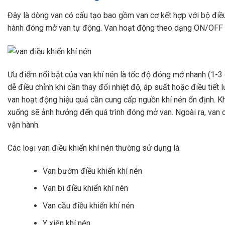
Đây là dòng van có cấu tạo bao gồm van cơ kết hợp với bộ điều
hành đóng mở van tự động. Van hoạt động theo dạng ON/OFF h
Ưu điểm nổi bật của van khí nén là tốc độ đóng mở nhanh (1-3 g
dễ điều chỉnh khi cần thay đổi nhiệt độ, áp suất hoặc điều tiết 
van hoạt động hiệu quả cần cung cấp nguồn khí nén ổn định. Kh
xuống sẽ ảnh hưởng đến quá trình đóng mở van. Ngoài ra, van c
vận hành.
Các loại van điều khiển khí nén thường sử dụng là:
Van bướm điều khiển khí nén
Van bi điều khiển khí nén
Van cầu điều khiển khí nén
Y xiên khí nén…