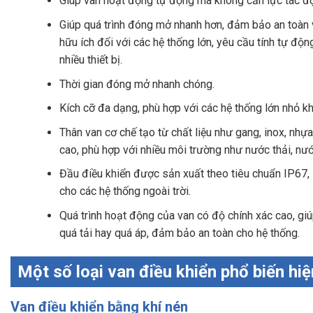
Giúp van hoạt động tự động mà không cần lực tác độ
Giúp quá trình đóng mở nhanh hơn, đảm bảo an toàn v
hữu ích đối với các hệ thống lớn, yêu cầu tính tự độn
nhiều thiết bị.
Thời gian đóng mở nhanh chóng.
Kích cỡ đa dạng, phù hợp với các hệ thống lớn nhỏ k
Thân van cơ chế tạo từ chất liệu như gang, inox, nhự
cao, phù hợp với nhiều môi trường như nước thải, nư
Đầu điều khiển được sản xuất theo tiêu chuẩn IP67, 
cho các hệ thống ngoài trời.
Quá trình hoạt động của van có độ chính xác cao, giú
quá tải hay quá áp, đảm bảo an toàn cho hệ thống.
Một số loại van điều khiển phổ biến hiệ
Van điều khiển bằng khí nén