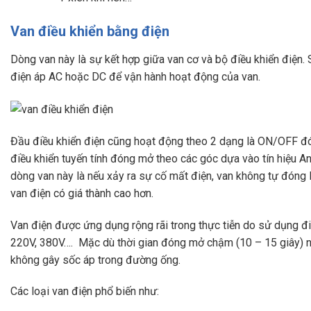
Van điều khiển bằng điện
Dòng van này là sự kết hợp giữa van cơ và bộ điều khiển điện. 
điện áp AC hoặc DC để vận hành hoạt động của van.
Đầu điều khiển điện cũng hoạt động theo 2 dạng là ON/OFF đ
điều khiển tuyến tính đóng mở theo các góc dựa vào tín hiệu 
dòng van này là nếu xảy ra sự cố mất điện, van không tự đóng lạ
van điện có giá thành cao hơn.
Van điện được ứng dụng rộng rãi trong thực tiễn do sử dụng đ
220V, 380V…. Mặc dù thời gian đóng mở chậm (10 – 15 giây) n
không gây sốc áp trong đường ống.
Các loại van điện phổ biến như: