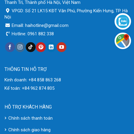
Thanh Trì, Thành phố Hà Nội, Việt Nam
VPGD: Số 21 LK15 KĐT Văn Phú, Phường Kiến Hưng, TP. Hà
Nội
Emaill: haihotline@gmail.com
Hotline: 0961 882 338
THÔNG TIN HỖ TRỢ
Kinh doanh: +84 858 863 268
Kế toán: +84 962 874 805
HỖ TRỢ KHÁCH HÀNG
Chính sách thanh toán
Chính sách giao hàng