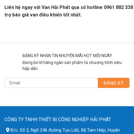
Liên hệ ngay với Van Hải Phát qua số hotline 0961 882 338
trợ báo giá van điều khiển tốt nhất.
ĐĂNG KÝ NHẬN TIN KHUYẾN MÃI HOT MỖI NGÀY
Đừng bỏ lỡ hàng ngàn sản phẩm từ chương trình siêu
hấp dẫn
CÔNG TY TNHH THIẾT BỊ CÔNG NGHIỆP HẢI PHÁT
Đ/c: Số 2, Ngõ 246 đường Tựu Liệt, Xã Tam Hiệp, Huyện