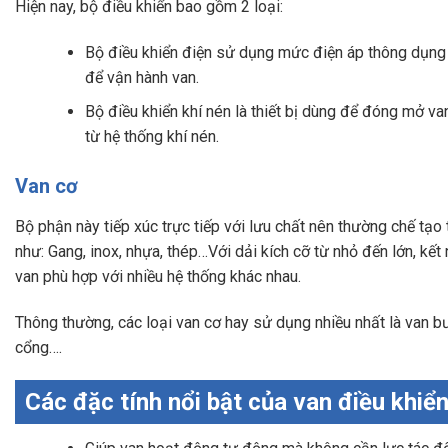
Hiện nay, bộ điều khiển bao gồm 2 loại:
Bộ điều khiển điện sử dụng mức điện áp thông dụn
để vận hành van.
Bộ điều khiển khí nén là thiết bị dùng để đóng mở va
từ hệ thống khí nén.
Van cơ
Bộ phận này tiếp xúc trực tiếp với lưu chất nên thường chế tạo 
như: Gang, inox, nhựa, thép…Với dải kích cỡ từ nhỏ đến lớn, kết
van phù hợp với nhiều hệ thống khác nhau.
Thông thường, các loại van cơ hay sử dụng nhiều nhất là van bư
cổng….
Các đặc tính nổi bật của van điều khiể