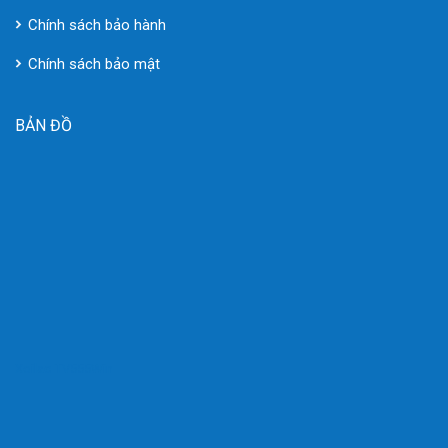
Chính sách bảo hành
Chính sách bảo mật
BẢN ĐỒ
Xoilac TV
555Win