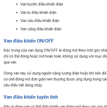
Van bướm điều khiển điện
Van bi điều khiển điện
Van cầu điều khiển điện
Van cổng điều khiển điện
Van điều khiển ON/OFF
Đặc trưng của van dạng ON/OFF là đóng mở theo một góc nhất 
chỉ có thể đóng hoặc mở hoàn toàn, không sử dụng với mục đích
qua van.
Dòng van này sử dụng nguồn năng lượng điện hoặc khí nén để 
cơ chế đóng mở đơn giản nên thường được ứng dụng trong cá
cầu điều tiết dòng chảy.
Van điều khiển tuyến tính
Đây là dòng van có thể điều khiển van đóng mở theo các góc đ