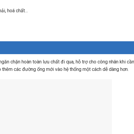
hải, hoá chất…
ngăn chặn hoàn toàn lưu chất đi qua, hỗ trợ cho công nhân khi cầ
p thêm các đường ống mới vào hệ thống một cách dễ dàng hơn.