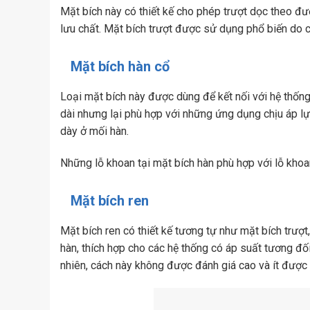
Mặt bích này có thiết kế cho phép trượt dọc theo đư
lưu chất. Mặt bích trượt được sử dụng phổ biến do c
Mặt bích hàn cổ
Loại mặt bích này được dùng để kết nối với hệ thốn
dài nhưng lại phù hợp với những ứng dụng chịu áp lự
dày ở mối hàn.
Những lỗ khoan tại mặt bích hàn phù hợp với lỗ kho
Mặt bích ren
Mặt bích ren có thiết kế tương tự như mặt bích trượ
hàn, thích hợp cho các hệ thống có áp suất tương đối
nhiên, cách này không được đánh giá cao và ít được 