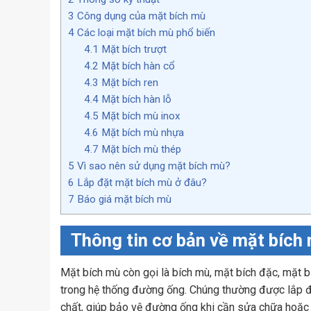
3
Công dụng của mặt bích mù
4
Các loại mặt bích mù phổ biến
4.1
Mặt bích trượt
4.2
Mặt bích hàn cổ
4.3
Mặt bích ren
4.4
Mặt bích hàn lỗ
4.5
Mặt bích mù inox
4.6
Mặt bích mù nhựa
4.7
Mặt bích mù thép
5
Vì sao nên sử dụng mặt bích mù?
6
Lắp đặt mặt bích mù ở đâu?
7
Báo giá mặt bích mù
Thông tin cơ bản về mặt bích
Mặt bích mù còn gọi là bích mù, mặt bích đặc, mặt bíc
trong hệ thống đường ống. Chúng thường được lắp đ
chất, giúp bảo vệ đường ống khi cần sửa chữa hoặc 