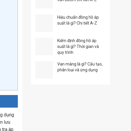
Hiệu chuẩn đồng hồ áp
suất là gì? Chi tiết A-Z
Kiểm định đồng hồ áp
suất là gì? Thời gian và
quy trình
Van màng là gì? Cấu tạo,
phân loại và ứng dụng
ông dụng
n lưu
 tra áp