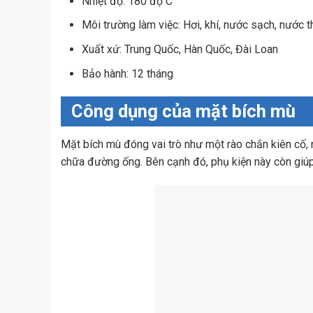
Nhiệt độ: 180 độ C
Môi trường làm việc: Hơi, khí, nước sạch, nước t
Xuất xứ: Trung Quốc, Hàn Quốc, Đài Loan
Bảo hành: 12 tháng
Công dụng của mặt bích mù
Mặt bích mù đóng vai trò như một rào chắn kiên cố, 
chữa đường ống. Bên cạnh đó, phụ kiện này còn giú