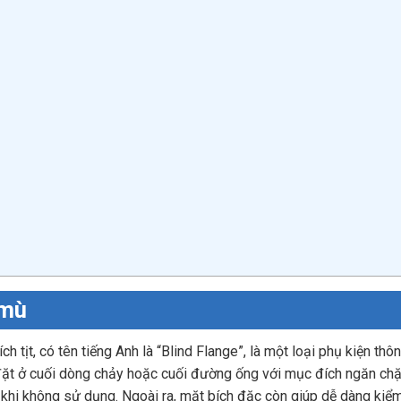
 mù
h tịt, có tên tiếng Anh là “Blind Flange”, là một loại phụ kiện th
ặt ở cuối dòng chảy hoặc cuối đường ống với mục đích ngăn chặ
khi không sử dụng. Ngoài ra, mặt bích đặc còn giúp dễ dàng kiểm