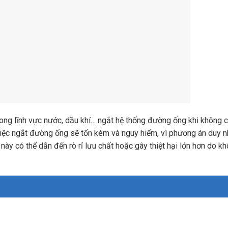
rong lĩnh vực nước, dầu khí… ngắt hệ thống đường ống khi không 
việc ngắt đường ống sẽ tốn kém và nguy hiểm, vì phương án duy n
ày có thể dẫn đến rò rỉ lưu chất hoặc gây thiệt hại lớn hơn do 
n