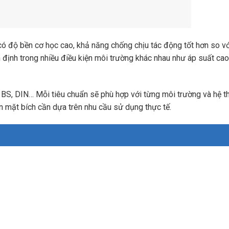
có độ bền cơ học cao, khả năng chống chịu tác động tốt hơn so vớ
n định trong nhiều điều kiện môi trường khác nhau như áp suất cao,
 BS, DIN… Mỗi tiêu chuẩn sẽ phù hợp với từng môi trường và hệ t
ẩn mặt bích cần dựa trên nhu cầu sử dụng thực tế.