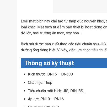
Loại mặt bích này chế tạo từ thép đúc nguyên khối, 
loại khác. Mặt bích tịt đảm bảo thiết bị hoạt động ổ
độ lớn, môi trường ăn mòn, oxy hóa….
Bích mù được sản xuất theo các tiêu chuẩn như JIS,
đường ống riêng biệt. Vì vậy, việc lựa chọn tiêu chu
Thông số kỹ thuật
Kích thước: DN15 – DN600
Chất liệu: Thép
Tiêu chuẩn mặt bích: JIS, DIN, BS…
Áp lực: PN10 – PN16