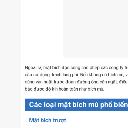
Ngoài ra, mặt bích đặc cũng cho phép các công ty t
cầu sử dụng, tránh lãng phí. Nếu không có bích mù, 
dùng van ngắt trước đoạn đường ống cần ngắt, điều n
bảo được độ kín hoàn toàn như bích mù.
Các loại mặt bích mù phổ biế
Mặt bích trượt