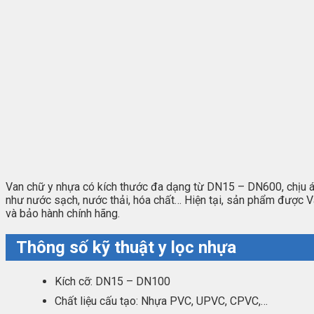
Van chữ y nhựa có kích thước đa dạng từ DN15 – DN600, chịu áp
như nước sạch, nước thải, hóa chất… Hiện tại, sản phẩm được V
và bảo hành chính hãng.
Thông số kỹ thuật y lọc nhựa
Kích cỡ: DN15 – DN100
Chất liệu cấu tạo: Nhựa PVC, UPVC, CPVC,…