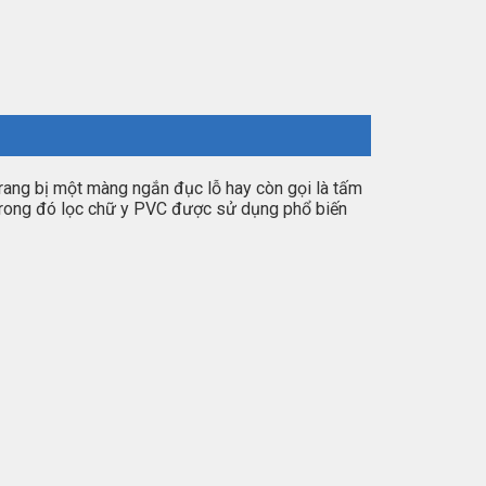
 trang bị một màng ngắn đục lỗ hay còn gọi là tấm
,…trong đó lọc chữ y PVC được sử dụng phổ biến