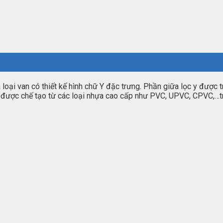
à loại van có thiết kế hình chữ Y đặc trưng. Phần giữa lọc y được
ết bị được chế tạo từ các loại nhựa cao cấp như PVC, UPVC, CPVC