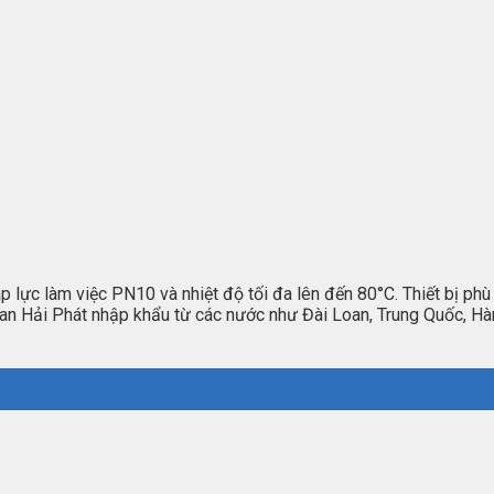
 lực làm việc PN10 và nhiệt độ tối đa lên đến 80°C. Thiết bị ph
an Hải Phát nhập khẩu từ các nước như Đài Loan, Trung Quốc, Hà