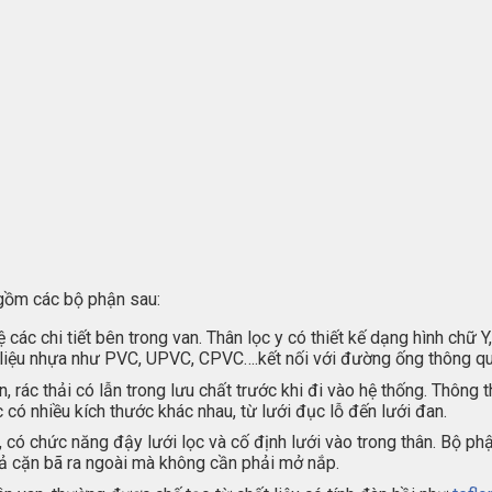
 gồm các bộ phận sau:
các chi tiết bên trong van. Thân lọc y có thiết kế dạng hình chữ
 liệu nhựa như PVC, UPVC, CPVC….kết nối với đường ống thông qua
, rác thải có lẫn trong lưu chất trước khi đi vào hệ thống. Thông
 có nhiều kích thước khác nhau, từ lưới đục lỗ đến lưới đan.
, có chức năng đậy lưới lọc và cố định lưới vào trong thân. Bộ ph
 xả cặn bã ra ngoài mà không cần phải mở nắp.