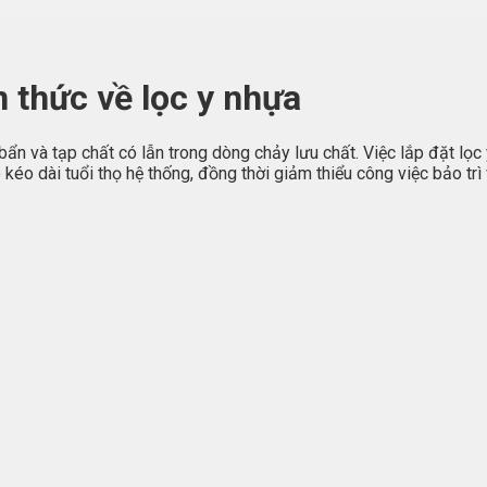
n thức về lọc y nhựa
 bẩn và tạp chất có lẫn trong dòng chảy lưu chất. Việc lắp đặt l
 kéo dài tuổi thọ hệ thống, đồng thời giảm thiểu công việc bảo trì