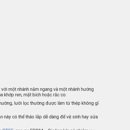
 Y, với một nhánh nằm ngang và một nhánh hướng
 khớp ren, mặt bích hoặc rắc co.
 thường, lưới lọc thường được làm từ thép không gỉ
ận này có thể tháo lắp dễ dàng để vệ sinh hay sửa