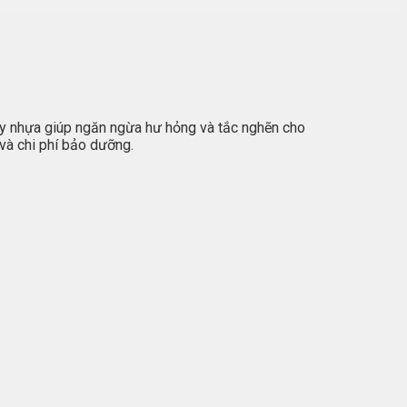
ọc y nhựa giúp ngăn ngừa hư hỏng và tắc nghẽn cho
 và chi phí bảo dưỡng.