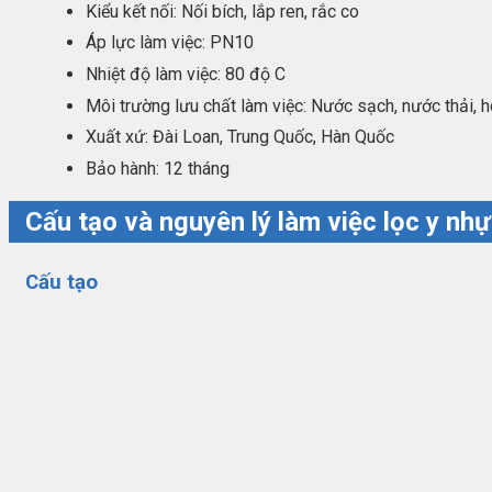
Kiểu kết nối: Nối bích, lắp ren, rắc co
Áp lực làm việc: PN10
Nhiệt độ làm việc: 80 độ C
Môi trường lưu chất làm việc: Nước sạch, nước thải, 
Xuất xứ: Đài Loan, Trung Quốc, Hàn Quốc
Bảo hành: 12 tháng
Cấu tạo và nguyên lý làm việc lọc y nh
Cấu tạo