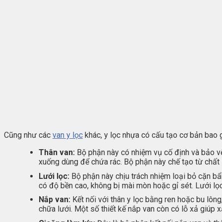
Cũng như các
van y lọc
khác, y lọc nhựa có cấu tạo cơ bản bao
Thân van:
Bộ phận này có nhiệm vụ cố định và bảo vệ 
xuống dùng để chứa rác. Bộ phận này chế tạo từ chất
Lưới lọc:
Bộ phận này chịu trách nhiệm loại bỏ cặn bẩn
có độ bền cao, không bị mài mòn hoặc gỉ sét. Lưới lọc
Nắp van:
Kết nối với thân y lọc bằng ren hoặc bu lông
chữa lưới. Một số thiết kế nắp van còn có lỗ xả giúp