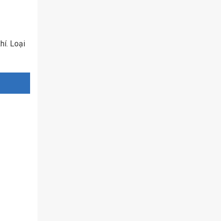
hí. Loại