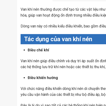
Van khí nén thường được chế tạo từ các vật liệu như
hóa, giúp van hoạt động ổn định trong nhiều điều ki
Dòng van này có nhiều kiểu điều khiển, bao gồm điều
Tác dụng của van khí nén
Điều chế khí
Van khí nén giúp điều chỉnh và duy trì áp suất ổn đị
các hệ thống lưu trữ khí nén hoặc các thiết bị thu kh
Điều khiển hướng
Với chức năng điều khiển dòng khí nén di chuyển t
yêu cầu vận hành của các thiết bị như bộ điều áp, bộ 
Đây là lý do vì sao tất cả các hệ thống khí nén hiện n