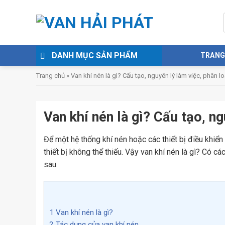
Skip
to
content
DANH MỤC SẢN PHẨM
TRANG
Trang chủ
»
Van khí nén là gì? Cấu tạo, nguyên lý làm việc, phân lo
Van khí nén là gì? Cấu tạo, ng
Để một hệ thống khí nén hoặc các thiết bị điều khiển
thiết bị không thể thiếu. Vậy van khí nén là gì? Có cá
sau.
1
Van khí nén là gì?
2
Tác dụng của van khí nén