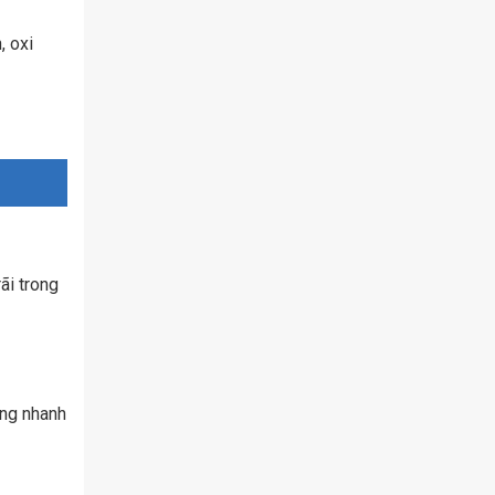
, oxi
ãi trong
ứng nhanh