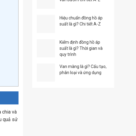
Hiệu chuẩn đồng hồ áp
suất là gì? Chi tiết A-Z
Kiểm định đồng hồ áp
suất là gì? Thời gian và
quy trình
Van màng là gì? Cấu tạo,
phân loại và ứng dụng
à chia và
ệu quả sử