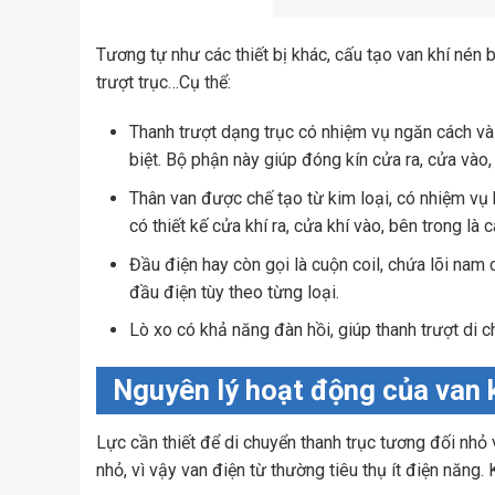
Tương tự như các thiết bị khác, cấu tạo van khí nén 
trượt trục…Cụ thể:
Thanh trượt dạng trục có nhiệm vụ ngăn cách và 
biệt. Bộ phận này giúp đóng kín cửa ra, cửa vào, 
Thân van được chế tạo từ kim loại, có nhiệm vụ 
có thiết kế cửa khí ra, cửa khí vào, bên trong l
Đầu điện hay còn gọi là cuộn coil, chứa lõi nam
đầu điện tùy theo từng loại.
Lò xo có khả năng đàn hồi, giúp thanh trượt di
Nguyên lý hoạt động của van 
Lực cần thiết để di chuyển thanh trục tương đối nhỏ 
nhỏ, vì vậy van điện từ thường tiêu thụ ít điện năng.