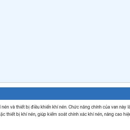
hí nén và thiết bị điều khiển khí nén. Chức năng chính của van này l
c thiết bị khí nén, giúp kiểm soát chính xác khí nén, nâng cao hi