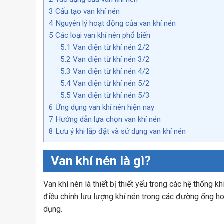
3
Cấu tạo van khí nén
4
Nguyên lý hoạt động của van khí nén
5
Các loại van khí nén phổ biến
5.1
Van điện từ khí nén 2/2
5.2
Van điện từ khí nén 3/2
5.3
Van điện từ khí nén 4/2
5.4
Van điện từ khí nén 5/2
5.5
Van điện từ khí nén 5/3
6
Ứng dụng van khí nén hiện nay
7
Hướng dẫn lựa chọn van khí nén
8
Lưu ý khi lắp đặt và sử dụng van khí nén
Van khí nén là gì?
Van khí nén là thiết bị thiết yếu trong các hệ thống k
điều chỉnh lưu lượng khí nén trong các đường ống hoặ
dụng.