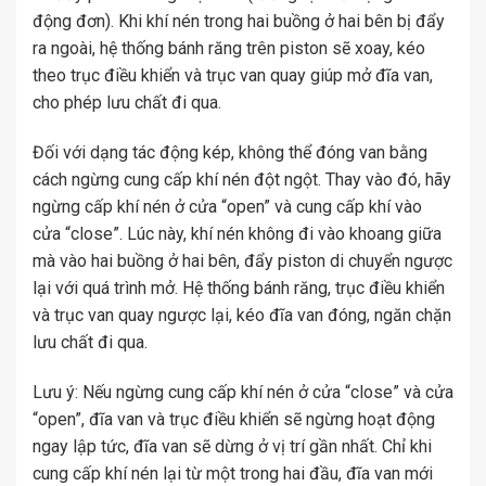
động đơn). Khi khí nén trong hai buồng ở hai bên bị đẩy
ra ngoài, hệ thống bánh răng trên piston sẽ xoay, kéo
theo trục điều khiển và trục van quay giúp mở đĩa van,
cho phép lưu chất đi qua.
Đối với dạng tác động kép, không thể đóng van bằng
cách ngừng cung cấp khí nén đột ngột. Thay vào đó, hãy
ngừng cấp khí nén ở cửa “open” và cung cấp khí vào
cửa “close”. Lúc này, khí nén không đi vào khoang giữa
mà vào hai buồng ở hai bên, đẩy piston di chuyển ngược
lại với quá trình mở. Hệ thống bánh răng, trục điều khiển
và trục van quay ngược lại, kéo đĩa van đóng, ngăn chặn
lưu chất đi qua.
Lưu ý: Nếu ngừng cung cấp khí nén ở cửa “close” và cửa
“open”, đĩa van và trục điều khiển sẽ ngừng hoạt động
ngay lập tức, đĩa van sẽ dừng ở vị trí gần nhất. Chỉ khi
cung cấp khí nén lại từ một trong hai đầu, đĩa van mới