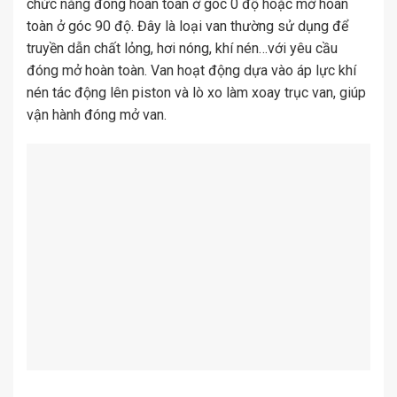
chức năng đóng hoàn toàn ở góc 0 độ hoặc mở hoàn
toàn ở góc 90 độ. Đây là loại van thường sử dụng để
truyền dẫn chất lỏng, hơi nóng, khí nén…với yêu cầu
đóng mở hoàn toàn. Van hoạt động dựa vào áp lực khí
nén tác động lên piston và lò xo làm xoay trục van, giúp
vận hành đóng mở van.