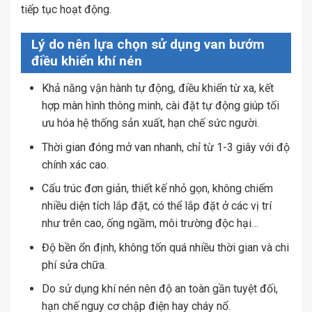
tiếp tục hoạt động.
Lý do nên lựa chọn sử dụng van bướm
điều khiển khí nén
Khả năng vận hành tự động, điều khiển từ xa, kết
hợp màn hình thông minh, cài đặt tự động giúp tối
ưu hóa hệ thống sản xuất, hạn chế sức người.
Thời gian đóng mở van nhanh, chỉ từ 1-3 giây với độ
chính xác cao.
Cấu trúc đơn giản, thiết kế nhỏ gọn, không chiếm
nhiều diện tích lắp đặt, có thể lắp đặt ở các vị trí
như trên cao, ống ngầm, môi trường độc hại…
Độ bền ổn định, không tốn quá nhiều thời gian và chi
phí sửa chữa.
Do sử dụng khí nén nên độ an toàn gần tuyệt đối,
hạn chế nguy cơ chập điện hay cháy nổ.