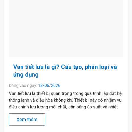
Van tiết lưu là gì? Cấu tạo, phân loại và
ứng dụng
Đăng vào ngày:
18/06/2026
Van tiết lưu là thiết bị quan trọng trong quá trình lắp đặt hệ
thống lạnh và điều hòa không khí. Thiết bị này có nhiệm vụ
điều chỉnh lưu lượng môi chất, cân bằng áp suất và nhiệt
độ giữa các bộ phận trong hệ thống, giúp quá trình trao đổi
Xem thêm
nhiệt hiệu quả […]