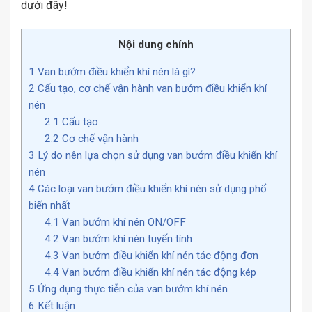
dưới đây!
Nội dung chính
1
Van bướm điều khiển khí nén là gì?
2
Cấu tạo, cơ chế vận hành van bướm điều khiển khí
nén
2.1
Cấu tạo
2.2
Cơ chế vận hành
3
Lý do nên lựa chọn sử dụng van bướm điều khiển khí
nén
4
Các loại van bướm điều khiển khí nén sử dụng phổ
biến nhất
4.1
Van bướm khí nén ON/OFF
4.2
Van bướm khí nén tuyến tính
4.3
Van bướm điều khiển khí nén tác động đơn
4.4
Van bướm điều khiển khí nén tác động kép
5
Ứng dụng thực tiễn của van bướm khí nén
6
Kết luận