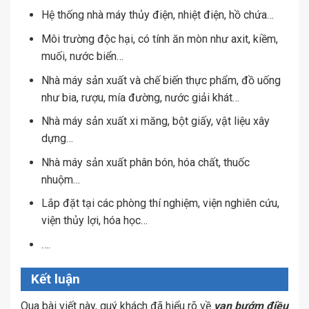
Hệ thống nhà máy thủy điện, nhiệt điện, hồ chứa…
Môi trường độc hại, có tính ăn mòn như axit, kiềm,
muối, nước biển…
Nhà máy sản xuất và chế biến thực phẩm, đồ uống
như bia, rượu, mía đường, nước giải khát…
Nhà máy sản xuất xi măng, bột giấy, vật liệu xây
dựng…
Nhà máy sản xuất phân bón, hóa chất, thuốc
nhuộm…
Lắp đặt tại các phòng thí nghiệm, viện nghiên cứu,
viện thủy lợi, hóa học…
….
Kết luận
Qua bài viết này, quý khách đã hiểu rõ về
van bướm điều