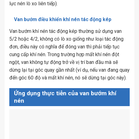
lực nén lò xo liên tiếp).
Van bướm điều khiển khí nén tác động kép
Van bướm khí nén tác động kép thường sử dụng van
5/2 hoặc 4/2, không có lò xo giống như loại tác động
đơn, điều này có nghĩa để đóng van thì phải tiếp tục
cung cấp khí nén. Trong trường hợp mất khí nén đột
ngột, van không tự động trở về vị trí ban đầu mà sẽ
dừng lại tại góc quay gần nhất (ví dụ, nếu van đang quay
đến góc 60 độ và mất khí nén, nó sẽ dừng tại góc này).
Ứng dụng thực tiễn của van bướm khí
nén