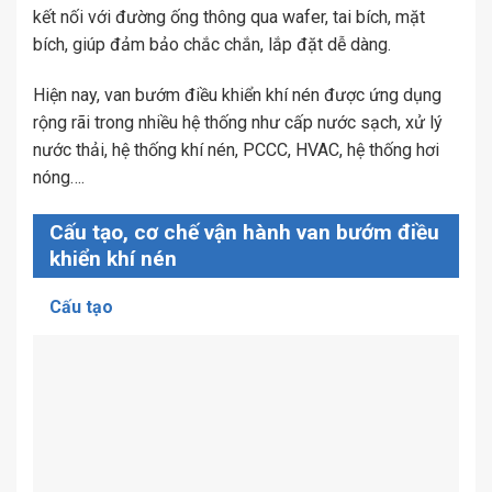
kết nối với đường ống thông qua wafer, tai bích, mặt
bích, giúp đảm bảo chắc chắn, lắp đặt dễ dàng.
Hiện nay, van bướm điều khiển khí nén được ứng dụng
rộng rãi trong nhiều hệ thống như cấp nước sạch, xử lý
nước thải, hệ thống khí nén, PCCC, HVAC, hệ thống hơi
nóng….
Cấu tạo, cơ chế vận hành van bướm điều
khiển khí nén
Cấu tạo