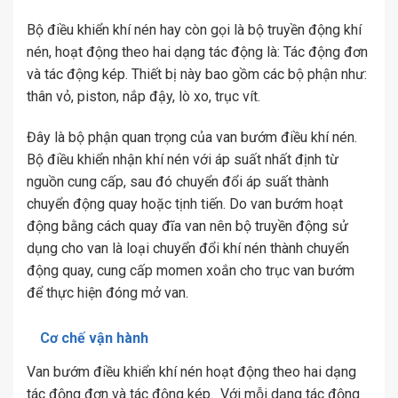
Bộ điều khiển khí nén hay còn gọi là bộ truyền động khí
nén, hoạt động theo hai dạng tác động là: Tác động đơn
và tác động kép. Thiết bị này bao gồm các bộ phận như:
thân vỏ, piston, nắp đậy, lò xo, trục vít.
Đây là bộ phận quan trọng của van bướm điều khí nén.
Bộ điều khiển nhận khí nén với áp suất nhất định từ
nguồn cung cấp, sau đó chuyển đổi áp suất thành
chuyển động quay hoặc tịnh tiến. Do van bướm hoạt
động bằng cách quay đĩa van nên bộ truyền động sử
dụng cho van là loại chuyển đổi khí nén thành chuyển
động quay, cung cấp momen xoắn cho trục van bướm
để thực hiện đóng mở van.
Cơ chế vận hành
Van bướm điều khiển khí nén hoạt động theo hai dạng
tác động đơn và tác động kép. Với mỗi dạng tác động