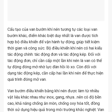
Cấu tạo của van bướm khí nén tương tự các loại van
bướm khác, điểm khác biệt duy nhất là van được tích
hợp bộ điều khiển để vận hành tự động, giúp tiết kiệm
thời gian và công sức. Bộ điều khiển khí nén có hai kiểu
tác động chính: tác động đơn và tác động kép. Đối với
tác động đơn, chỉ cần cấp một lần khí nén là van có thể
tự động đóng mở nhờ lực đàn hồi lò xo. Còn đối với
dạng tác động kép, cần cấp hai lần khí nén để thực hiện
quá trình đóng mở van.
Van bướm điều khiển bằng khí nén được làm từ nhiều
vật liệu khác nhau như inox, gang, nhựa…nên có độ bền
cao, khả năng chống ăn mòn, chống oxy hóa tốt, đồng
thời sử dụng hiệu quả trong môi trường khắc nghiệt. Van