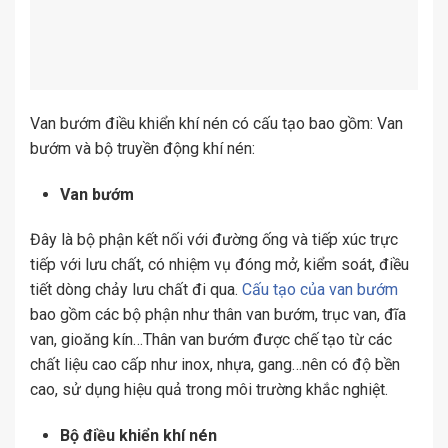
Van bướm điều khiển khí nén có cấu tạo bao gồm: Van
bướm và bộ truyền động khí nén:
Van bướm
Đây là bộ phận kết nối với đường ống và tiếp xúc trực
tiếp với lưu chất, có nhiệm vụ đóng mở, kiểm soát, điều
tiết dòng chảy lưu chất đi qua.
Cấu tạo của van bướm
bao gồm các bộ phận như thân van bướm, trục van, đĩa
van, gioăng kín…Thân van bướm được chế tạo từ các
chất liệu cao cấp như inox, nhựa, gang…nên có độ bền
cao, sử dụng hiệu quả trong môi trường khắc nghiệt.
Bộ điều khiển khí nén