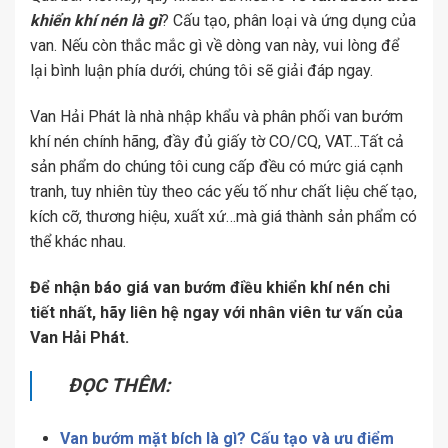
khiển khí nén là gì
? Cấu tạo, phân loại và ứng dụng của
van. Nếu còn thắc mắc gì về dòng van này, vui lòng để
lại bình luận phía dưới, chúng tôi sẽ giải đáp ngay.
Van Hải Phát là nhà nhập khẩu và phân phối van bướm
khí nén chính hãng, đầy đủ giấy tờ CO/CQ, VAT…Tất cả
sản phẩm do chúng tôi cung cấp đều có mức giá cạnh
tranh, tuy nhiên tùy theo các yếu tố như chất liệu chế tạo,
kích cỡ, thương hiệu, xuất xứ…mà giá thành sản phẩm có
thể khác nhau.
Để nhận báo giá van bướm điều khiển khí nén chi
tiết nhất, hãy liên hệ ngay với nhân viên tư vấn của
Van Hải Phát.
ĐỌC THÊM:
Van bướm mặt bích là gì? Cấu tạo và ưu điểm