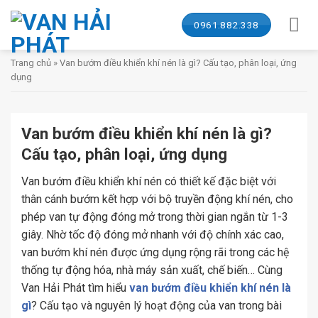
Skip
to
0961.882.338
content
Trang chủ
»
Van bướm điều khiển khí nén là gì? Cấu tạo, phân loại, ứng
dụng
Van bướm điều khiển khí nén là gì?
Cấu tạo, phân loại, ứng dụng
Van bướm điều khiển khí nén có thiết kế đặc biệt với
thân cánh bướm kết hợp với bộ truyền động khí nén, cho
phép van tự động đóng mở trong thời gian ngắn từ 1-3
giây. Nhờ tốc độ đóng mở nhanh với độ chính xác cao,
van bướm khí nén được ứng dụng rộng rãi trong các hệ
thống tự động hóa, nhà máy sản xuất, chế biến… Cùng
Van Hải Phát tìm hiểu
van bướm điều khiển khí nén là
gì
? Cấu tạo và nguyên lý hoạt động của van trong bài