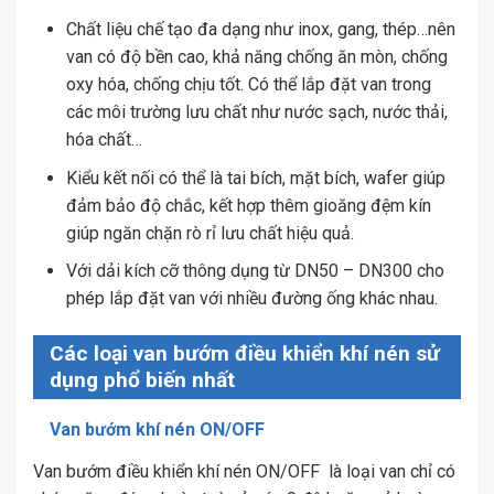
Chất liệu chế tạo đa dạng như inox, gang, thép…nên
van có độ bền cao, khả năng chống ăn mòn, chống
oxy hóa, chống chịu tốt. Có thể lắp đặt van trong
các môi trường lưu chất như nước sạch, nước thải,
hóa chất…
Kiểu kết nối có thể là tai bích, mặt bích, wafer giúp
đảm bảo độ chắc, kết hợp thêm gioăng đệm kín
giúp ngăn chặn rò rỉ lưu chất hiệu quả.
Với dải kích cỡ thông dụng từ DN50 – DN300 cho
phép lắp đặt van với nhiều đường ống khác nhau.
Các loại van bướm điều khiển khí nén sử
dụng phổ biến nhất
Van bướm khí nén ON/OFF
Van bướm điều khiển khí nén ON/OFF là loại van chỉ có