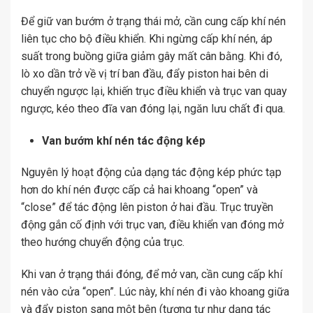
Để giữ van bướm ở trạng thái mở, cần cung cấp khí nén
liên tục cho bộ điều khiển. Khi ngừng cấp khí nén, áp
suất trong buồng giữa giảm gây mất cân bằng. Khi đó,
lò xo dần trở về vị trí ban đầu, đẩy piston hai bên di
chuyển ngược lại, khiến trục điều khiển và trục van quay
ngược, kéo theo đĩa van đóng lại, ngăn lưu chất đi qua.
Van bướm khí nén tác động kép
Nguyên lý hoạt động của dạng tác động kép phức tạp
hơn do khí nén được cấp cả hai khoang “open” và
“close” để tác động lên piston ở hai đầu. Trục truyền
động gắn cố định với trục van, điều khiển van đóng mở
theo hướng chuyển động của trục.
Khi van ở trạng thái đóng, để mở van, cần cung cấp khí
nén vào cửa “open”. Lúc này, khí nén đi vào khoang giữa
và đẩy piston sang một bên (tương tự như dạng tác