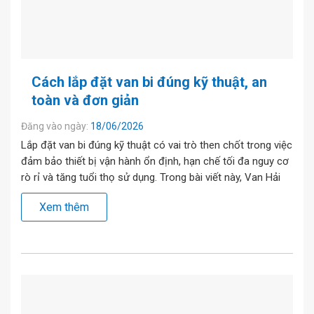
Cách lắp đặt van bi đúng kỹ thuật, an
toàn và đơn giản
Đăng vào ngày:
18/06/2026
Lắp đặt van bi đúng kỹ thuật có vai trò then chốt trong việc
đảm bảo thiết bị vận hành ổn định, hạn chế tối đa nguy cơ
rò rỉ và tăng tuổi thọ sử dụng. Trong bài viết này, Van Hải
Phát sẽ hướng dẫn chi tiết cách lắp đặt van bi chuẩn kỹ […]
Xem thêm