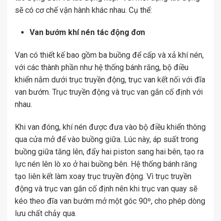
sẽ có cơ chế vận hành khác nhau. Cụ thể:
Van bướm khí nén tác động đơn
Van có thiết kế bao gồm ba buồng để cấp và xả khí nén,
với các thành phần như hệ thống bánh răng, bộ điều
khiển nằm dưới trục truyền động, trục van kết nối với đĩa
van bướm. Trục truyền động và trục van gắn cố định với
nhau.
Khi van đóng, khí nén được đưa vào bộ điều khiển thông
qua cửa mở để vào buồng giữa. Lúc này, áp suất trong
buồng giữa tăng lên, đẩy hai piston sang hai bên, tạo ra
lực nén lên lò xo ở hai buồng bên. Hệ thống bánh răng
tạo liên kết làm xoay trục truyền động. Vì trục truyền
động và trục van gắn cố định nên khi trục van quay sẽ
kéo theo đĩa van bướm mở một góc 90º, cho phép dòng
lưu chất chảy qua.