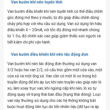
Van bướm khí nén tuyến tính
Van bướm điều khiển khí nén tuyến tính có thể điều chỉnh
góc đóng mở theo ý muốn, từ đó giúp điều chỉnh dòng
chảy phù hợp với nhu cầu sử dụng. Van sử dụng tín hiệu
điều khiển 4 – 20mA, với tốc độ đóng mở nhanh chóng
từ 1-3s, độ chính xác cao giúp giảm thiểu sức người và
tiết kiệm chi phí vận hành.
Van bướm điều khiển khí nén tác động đơn
Van bướm khí nén tác động đơn thường sử dụng van
3/2 hoặc hai van 2/2, có cấu trúc gồm một cửa vào, một
cửa xả và một ống xả. Van cần có một lò xo trong bộ
truyền động để khi áp lực khí nén truyền vào giúp nén lò
xo, làm xoay trục van; khi ngừng cấp khí nén, lò xo tự
động quay về trạng thái ban đầu (trạng thái đóng). Loại
van này thường sử dụng cho các hệ thống không bắt
buộc hoạt động liên tục do tốn nhiên liệu (để tạo ra áp