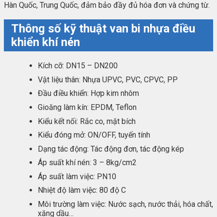
Hàn Quốc, Trung Quốc, đảm bảo đầy đủ hóa đơn và chứng từ.
Thông số kỹ thuật van bi nhựa điều
khiển khí nén
Kích cỡ: DN15 – DN200
Vật liệu thân: Nhựa UPVC, PVC, CPVC, PP
Đầu điều khiển: Hợp kim nhôm
Gioăng làm kín: EPDM, Teflon
Kiểu kết nối: Rắc co, mặt bích
Kiểu đóng mở: ON/OFF, tuyến tính
Dạng tác động: Tác động đơn, tác động kép
Áp suất khí nén: 3 – 8kg/cm2
Áp suất làm việc: PN10
Nhiệt độ làm việc: 80 độ C
Môi trường làm việc: Nước sạch, nước thải, hóa chất,
xăng dầu…