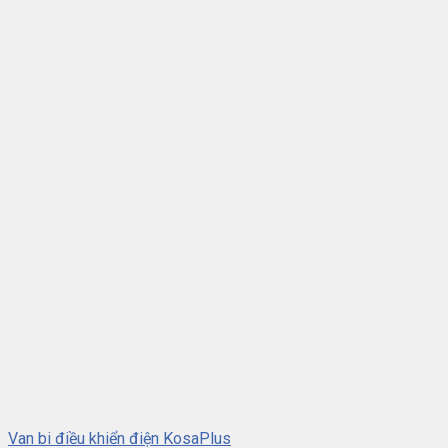
Van bi điều khiển điện KosaPlus