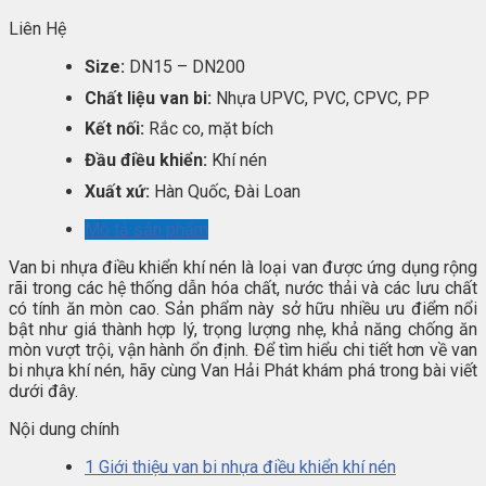
Liên Hệ
Size:
DN15 – DN200
Chất liệu van bi:
Nhựa UPVC, PVC, CPVC, PP
Kết nối:
Rắc co, mặt bích
Đầu điều khiển:
Khí nén
Xuất xứ:
Hàn Quốc, Đài Loan
Mô tả sản phẩm
Van bi nhựa điều khiển khí nén là loại van được ứng dụng rộng
rãi trong các hệ thống dẫn hóa chất, nước thải và các lưu chất
có tính ăn mòn cao. Sản phẩm này sở hữu nhiều ưu điểm nổi
bật như giá thành hợp lý, trọng lượng nhẹ, khả năng chống ăn
mòn vượt trội, vận hành ổn định. Để tìm hiểu chi tiết hơn về van
bi nhựa khí nén, hãy cùng Van Hải Phát khám phá trong bài viết
dưới đây.
Nội dung chính
1
Giới thiệu van bi nhựa điều khiển khí nén