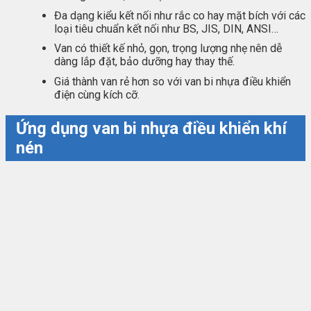
Đa dạng kiểu kết nối như rắc co hay mặt bích với các
loại tiêu chuẩn kết nối như BS, JIS, DIN, ANSI…
Van có thiết kế nhỏ, gọn, trọng lượng nhẹ nên dễ
dàng lắp đặt, bảo dưỡng hay thay thế.
Giá thành van rẻ hơn so với van bi nhựa điều khiển
điện cùng kích cỡ.
Ứng dụng van bi nhựa điều khiển khí
nén