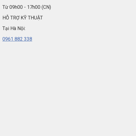
Từ 09h00 - 17h00 (CN)
HỖ TRỢ KỸ THUẬT
Tại Hà Nội:
0961 882 338