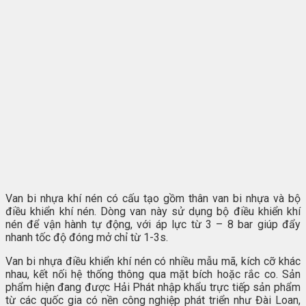
Van bi nhựa khí nén có cấu tạo gồm thân van bi nhựa và bộ
điều khiển khí nén. Dòng van này sử dụng bộ điều khiển khí
nén để vận hành tự động, với áp lực từ 3 – 8 bar giúp đẩy
nhanh tốc độ đóng mở chỉ từ 1-3s.
Van bi nhựa điều khiển khí nén có nhiều mẫu mã, kích cỡ khác
nhau, kết nối hệ thống thông qua mặt bích hoặc rắc co. Sản
phẩm hiện đang được Hải Phát nhập khẩu trực tiếp sản phẩm
từ các quốc gia có nền công nghiệp phát triển như Đài Loan,