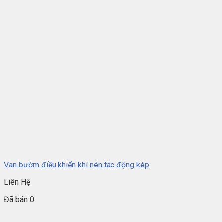
Van bướm điều khiển khí nén tác động kép
Liên Hệ
Đã bán 0