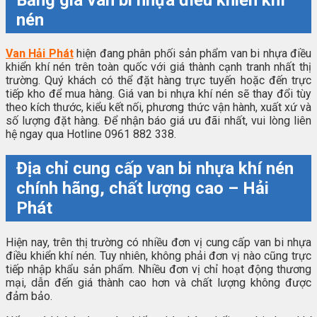
nén
Van Hải Phát
hiện đang phân phối sản phẩm van bi nhựa điều
khiển khí nén trên toàn quốc với giá thành cạnh tranh nhất thị
trường. Quý khách có thể đặt hàng trực tuyến hoặc đến trực
tiếp kho để mua hàng. Giá van bi nhựa khí nén sẽ thay đổi tùy
theo kích thước, kiểu kết nối, phương thức vận hành, xuất xứ và
số lượng đặt hàng. Để nhận báo giá ưu đãi nhất, vui lòng liên
hệ ngay qua Hotline 0961 882 338.
Địa chỉ cung cấp van bi nhựa khí nén
chính hãng, chất lượng cao – Hải
Phát
Hiện nay, trên thị trường có nhiều đơn vị cung cấp van bi nhựa
điều khiển khí nén. Tuy nhiên, không phải đơn vị nào cũng trực
tiếp nhập khẩu sản phẩm. Nhiều đơn vị chỉ hoạt động thương
mại, dẫn đến giá thành cao hơn và chất lượng không được
đảm bảo.