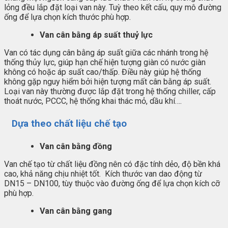
lỏng đều lắp đặt loại van này. Tuỳ theo kết cấu, quy mô đường
ống để lựa chọn kích thước phù hợp.
Van cân bằng áp suất thuỷ lực
Van có tác dụng cân bằng áp suất giữa các nhánh trong hệ
thống thủy lực, giúp hạn chế hiện tượng giàn có nước giàn
không có hoặc áp suất cao/thấp. Điều này giúp hệ thống
không gặp nguy hiểm bởi hiện tượng mất cân bằng áp suất.
Loại van này thường được lắp đặt trong hệ thống chiller, cấp
thoát nước, PCCC, hệ thống khai thác mỏ, dầu khí….
Dựa theo chất liệu chế tạo
Van cân bằng đồng
Van chế tạo từ chất liệu đồng nên có đặc tính dẻo, độ bền khá
cao, khả năng chịu nhiệt tốt. Kích thước van dao động từ
DN15 – DN100, tùy thuộc vào đường ống để lựa chọn kích cỡ
phù hợp.
Van cân bằng gang