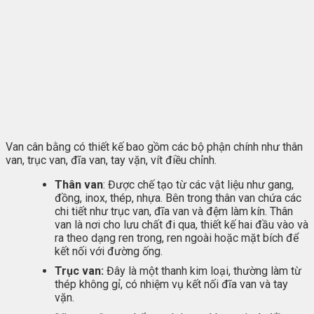
Van cân bằng có thiết kế bao gồm các bộ phận chính như thân
van, trục van, đĩa van, tay vặn, vít điều chỉnh.
Thân van
: Được chế tạo từ các vật liệu như gang,
đồng, inox, thép, nhựa. Bên trong thân van chứa các
chi tiết như trục van, đĩa van và đệm làm kín. Thân
van là nơi cho lưu chất đi qua, thiết kế hai đầu vào và
ra theo dạng ren trong, ren ngoài hoặc mặt bích để
kết nối với đường ống.
Trục van:
Đây là một thanh kim loại, thường làm từ
thép không gỉ, có nhiệm vụ kết nối đĩa van và tay
vặn.