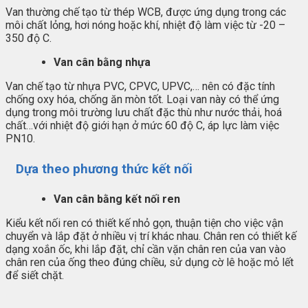
Van thường chế tạo từ thép WCB, được ứng dụng trong các
môi chất lỏng, hơi nóng hoặc khí, nhiệt độ làm việc từ -20 –
350 độ C.
Van cân bằng nhựa
Van chế tạo từ nhựa PVC, CPVC, UPVC,… nên có đặc tính
chống oxy hóa, chống ăn mòn tốt. Loại van này có thể ứng
dụng trong môi trường lưu chất đặc thù như nước thải, hoá
chất…với nhiệt độ giới hạn ở mức 60 độ C, áp lực làm việc
PN10.
Dựa theo phương thức kết nối
Van cân bằng kết nối ren
Kiểu kết nối ren có thiết kế nhỏ gọn, thuận tiện cho việc vận
chuyển và lắp đặt ở nhiều vị trí khác nhau. Chân ren có thiết kế
dạng xoắn ốc, khi lắp đặt, chỉ cần vặn chân ren của van vào
chân ren của ống theo đúng chiều, sử dụng cờ lê hoặc mỏ lết
để siết chặt.