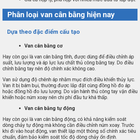
Phân loại van cân bằng hiện nay
Dựa theo đặc điểm cấu tạo
Van cân bằng cơ
Hay còn gọi là van cân bằng tĩnh, được dùng để điều chỉnh áp
suất, lưu lượng và áp lực lưu chất thủ công bằng tay. Do điều
chỉnh bằng tay nên độ chính xác không cao.
Van sử dụng độ chênh áp nhằm mục đích điều khiển thủy lực.
Van ít bị bám bụi, thường được lắp đặt cùng đồng hồ đo áp
hoặc đồng hồ đo lưu lượng. Do vận hành thủ công tay vặn điều
khiển hoặc núm xoay nên chi phí đầu tư khá thấp.
Van cân bằng tự động
Hay còn gọi là van cân bằng động, có khả năng kiểm soát
dòng chảy tự động mà không cần điều chỉnh núm xoay. Trước
khi đi vào hoạt động, van thiết lập một thông số chính xác tiêu
chuẩn, đảm bảo kiểm soát tốc độ dòng chảy ổn định.