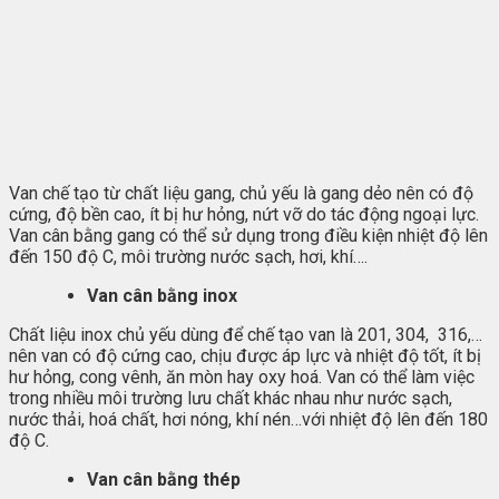
Van chế tạo từ chất liệu gang, chủ yếu là gang dẻo nên có độ
cứng, độ bền cao, ít bị hư hỏng, nứt vỡ do tác động ngoại lực.
Van cân bằng gang có thể sử dụng trong điều kiện nhiệt độ lên
đến 150 độ C, môi trường nước sạch, hơi, khí….
Van cân bằng inox
Chất liệu inox chủ yếu dùng để chế tạo van là 201, 304, 316,…
nên van có độ cứng cao, chịu được áp lực và nhiệt độ tốt, ít bị
hư hỏng, cong vênh, ăn mòn hay oxy hoá. Van có thể làm việc
trong nhiều môi trường lưu chất khác nhau như nước sạch,
nước thải, hoá chất, hơi nóng, khí nén…với nhiệt độ lên đến 180
độ C.
Van cân bằng thép