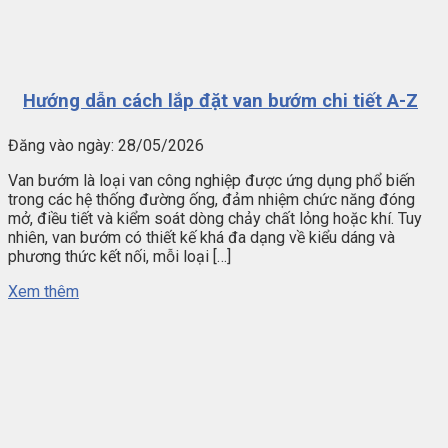
Hướng dẫn cách lắp đặt van bướm chi tiết A-Z
Đăng vào ngày:
28/05/2026
Van bướm là loại van công nghiệp được ứng dụng phổ biến
trong các hệ thống đường ống, đảm nhiệm chức năng đóng
mở, điều tiết và kiểm soát dòng chảy chất lỏng hoặc khí. Tuy
nhiên, van bướm có thiết kế khá đa dạng về kiểu dáng và
phương thức kết nối, mỗi loại […]
Xem thêm