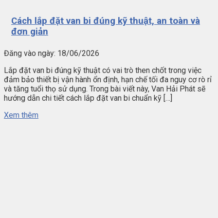
Cách lắp đặt van bi đúng kỹ thuật, an toàn và
đơn giản
Đăng vào ngày:
18/06/2026
Lắp đặt van bi đúng kỹ thuật có vai trò then chốt trong việc
đảm bảo thiết bị vận hành ổn định, hạn chế tối đa nguy cơ rò rỉ
và tăng tuổi thọ sử dụng. Trong bài viết này, Van Hải Phát sẽ
hướng dẫn chi tiết cách lắp đặt van bi chuẩn kỹ […]
Xem thêm