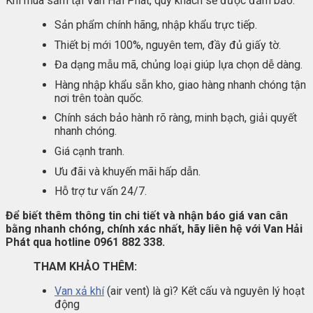
Khi mua sắm tại Van Hải Phát, quý khách sẽ được đảm bảo:
Sản phẩm chính hãng, nhập khẩu trực tiếp.
Thiết bị mới 100%, nguyên tem, đầy đủ giấy tờ.
Đa dạng mẫu mã, chủng loại giúp lựa chọn dễ dàng.
Hàng nhập khẩu sẵn kho, giao hàng nhanh chóng tận
nơi trên toàn quốc.
Chính sách bảo hành rõ ràng, minh bạch, giải quyết
nhanh chóng.
Giá cạnh tranh.
Ưu đãi và khuyến mãi hấp dẫn.
Hỗ trợ tư vấn 24/7.
Để biết thêm thông tin chi tiết và nhận báo giá van cân
bằng nhanh chóng, chính xác nhất, hãy liên hệ với Van Hải
Phát qua hotline 0961 882 338.
THAM KHẢO THÊM:
Van xả khí
(air vent) là gì? Kết cấu và nguyên lý hoạt
động