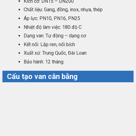
Kích cỡ: DN15 – DN200
Chất liệu: Gang, đồng, inox, nhựa, thép
Áp lực: PN10, PN16, PN25
Nhiệt độ làm việc: 180 độ C
Dạng van: Tự động – dạng cơ
Kết nối: Lắp ren, nối bích
Xuất xứ: Trung Quốc, Đài Loan
Bảo hành: 12 tháng
Cấu tạo van cân bằng