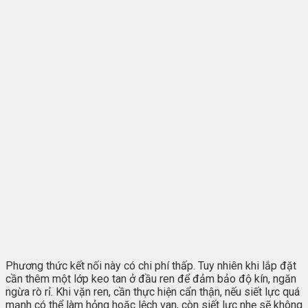
Phương thức kết nối này có chi phí thấp. Tuy nhiên khi lắp đặt
cần thêm một lớp keo tan ở đầu ren để đảm bảo độ kín, ngăn
ngừa rò rỉ. Khi vặn ren, cần thực hiện cẩn thận, nếu siết lực quá
mạnh có thể làm hỏng hoặc lệch van, còn siết lực nhẹ sẽ không