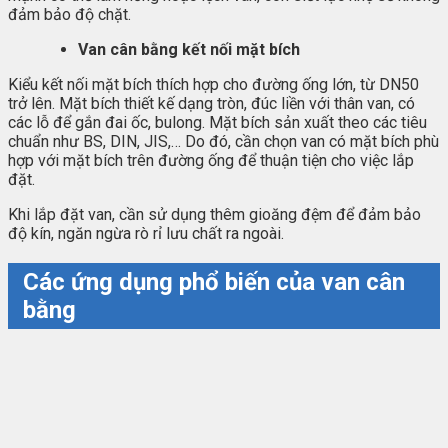
đảm bảo độ chặt.
Van cân bằng kết nối mặt bích
Kiểu kết nối mặt bích thích hợp cho đường ống lớn, từ DN50
trở lên. Mặt bích thiết kế dạng tròn, đúc liền với thân van, có
các lỗ để gắn đai ốc, bulong. Mặt bích sản xuất theo các tiêu
chuẩn như BS, DIN, JIS,… Do đó, cần chọn van có mặt bích phù
hợp với mặt bích trên đường ống để thuận tiện cho việc lắp
đặt.
Khi lắp đặt van, cần sử dụng thêm gioăng đệm để đảm bảo
độ kín, ngăn ngừa rò rỉ lưu chất ra ngoài.
Các ứng dụng phổ biến của van cân
bằng