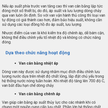
Nếu áp suất phía trước van tăng cao thì van cân bằng lập tức
đóng một số thiết bị, do đó, áp suất và lưu lượng dòng chảy
qua van luôn ổn định. So với van vận hành thủ công thì loại van
tự động có giá thành cao hơn, đảm bảo hiệu suất, không cần
sử dụng các loại đồng hồ đo áp suất, lưu lượng.
Nhược điểm của van là khó kiểm tra độ chênh áp, dễ bám cặn,
không thể điều chỉnh yếu tố nhiệt độ và không có chức năng
đóng.
Dựa theo chức năng hoạt động
Van cân bằng nhiệt áp
Dòng van này được sử dụng nhằm mục đích điều chỉnh lưu
lượng nước dựa trên nhiệt độ chất lỏng, lắp đặt chủ yếu trong
hệ thống nước nóng tuần hoàn. Khi nhiệt độ tăng lên 700 độ C,
van bắt đầu hạn chế dòng chảy.
Van cân bằng chênh áp
Van giúp cân bằng áp suất thủy lực cho các nhánh khi có
chung một nguồn cung cấp lưu chất. Phần lớn hệ thống chất