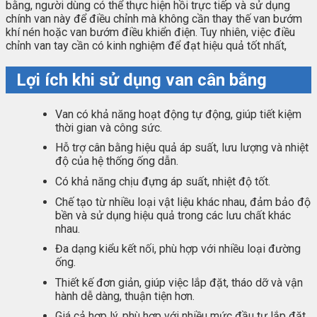
bằng, người dùng có thể thực hiện hồi trực tiếp và sử dụng
chính van này để điều chỉnh mà không cần thay thế van bướm
khí nén hoặc van bướm điều khiển điện. Tuy nhiên, việc điều
chỉnh van tay cần có kinh nghiệm để đạt hiệu quả tốt nhất,
Lợi ích khi sử dụng van cân bằng
Van có khả năng hoạt động tự động, giúp tiết kiệm
thời gian và công sức.
Hỗ trợ cân bằng hiệu quả áp suất, lưu lượng và nhiệt
độ của hệ thống ống dẫn.
Có khả năng chịu đựng áp suất, nhiệt độ tốt.
Chế tạo từ nhiều loại vật liệu khác nhau, đảm bảo độ
bền và sử dụng hiệu quả trong các lưu chất khác
nhau.
Đa dạng kiểu kết nối, phù hợp với nhiều loại đường
ống.
Thiết kế đơn giản, giúp việc lắp đặt, tháo dỡ và vận
hành dễ dàng, thuận tiện hơn.
Giá cả hợp lý, phù hợp với nhiều mức đầu tư lắp đặt.