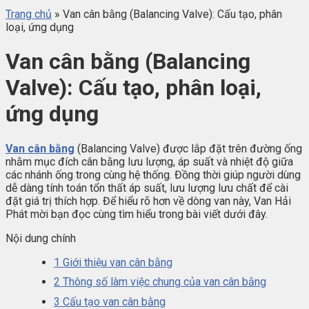
Trang chủ
»
Van cân bằng (Balancing Valve): Cấu tạo, phân
loại, ứng dụng
Van cân bằng (Balancing
Valve): Cấu tạo, phân loại,
ứng dụng
Van cân bằng
(Balancing Valve) được lắp đặt trên đường ống
nhằm mục đích cân bằng lưu lượng, áp suất và nhiệt độ giữa
các nhánh ống trong cùng hệ thống. Đồng thời giúp người dùng
dễ dàng tính toán tổn thất áp suất, lưu lượng lưu chất để cài
đặt giá trị thích hợp. Để hiểu rõ hơn về dòng van này, Van Hải
Phát mời bạn đọc cùng tìm hiểu trong bài viết dưới đây.
Nội dung chính
1
Giới thiệu van cân bằng
2
Thông số làm việc chung của van cân bằng
3
Cấu tạo van cân bằng