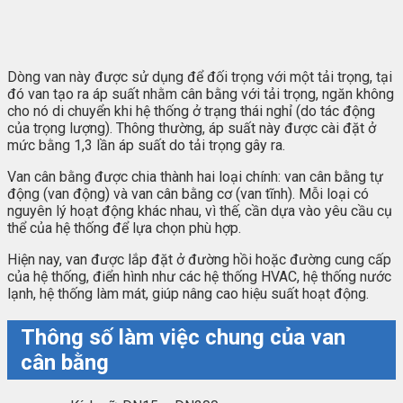
Dòng van này được sử dụng để đối trọng với một tải trọng, tại
đó van tạo ra áp suất nhằm cân bằng với tải trọng, ngăn không
cho nó di chuyển khi hệ thống ở trạng thái nghỉ (do tác động
của trọng lượng). Thông thường, áp suất này được cài đặt ở
mức bằng 1,3 lần áp suất do tải trọng gây ra.
Van cân bằng được chia thành hai loại chính: van cân bằng tự
động (van động) và van cân bằng cơ (van tĩnh). Mỗi loại có
nguyên lý hoạt động khác nhau, vì thế, cần dựa vào yêu cầu cụ
thể của hệ thống để lựa chọn phù hợp.
Hiện nay, van được lắp đặt ở đường hồi hoặc đường cung cấp
của hệ thống, điển hình như các hệ thống HVAC, hệ thống nước
lạnh, hệ thống làm mát, giúp nâng cao hiệu suất hoạt động.
Thông số làm việc chung của van
cân bằng