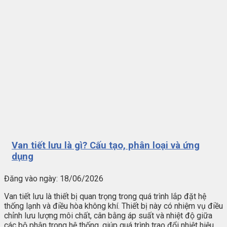
Van tiết lưu là gì? Cấu tạo, phân loại và ứng
dụng
Đăng vào ngày:
18/06/2026
Van tiết lưu là thiết bị quan trọng trong quá trình lắp đặt hệ
thống lạnh và điều hòa không khí. Thiết bị này có nhiệm vụ điều
chỉnh lưu lượng môi chất, cân bằng áp suất và nhiệt độ giữa
các bộ phận trong hệ thống, giúp quá trình trao đổi nhiệt hiệu