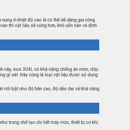
 nung ở nhiệt độ cao là có thể dễ dàng gia công
ao thì vật liệu sẽ cứng hơn, khó uốn nắn và định
nh này, inox 304L có khả năng chống ăn mòn, chịu
ng gỉ sét. Đây cũng là loại vật liệu được sử dụng
ính nổi bật như độ bền cao, độ dẻo dai và khả năng
ư trong chế tạo chi tiết máy móc, thiết bị cơ khí.