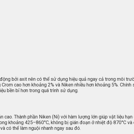
động bởi axit nên có thể sử dụng hiệu quả ngay cả trong môi trư
ng Crom cao hơn khoảng 2% và Niken nhiều hơn khoảng 5%. Chính 
iệu bền bỉ hơn trong quá trình sử dụng.
n cao. Thành phần Niken (Ni) với hàm lượng lớn giúp vật liệu hạn 
rong khoảng 425–860°C, không bị gián đoạn ở nhiệt độ 870°C và có 
và có thể làm nguội nhanh ngay sau đó.