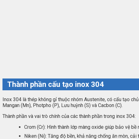
Thành phần cấu tạo inox 304
Inox 304 là thép không gỉ thuộc nhóm Austenite, có cấu tạo chủ 
Mangan (Mn), Photpho (P), Lưu huỳnh (S) và Cacbon (C).
Thành phần và vai trò chính của các thành phần trong inox 304:
Crom (Cr): Hình thành lớp màng oxide giúp bảo vệ bề 
Niken (Ni): Tăng độ bền, khả năng chống ăn mòn, cải th