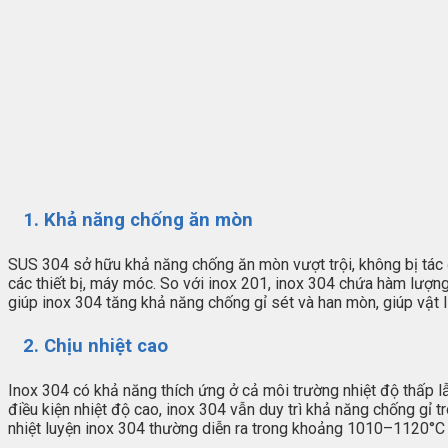
1. Khả năng chống ăn mòn
SUS 304 sở hữu khả năng chống ăn mòn vượt trội, không bị tác 
các thiết bị, máy móc. So với inox 201, inox 304 chứa hàm lượ
giúp inox 304 tăng khả năng chống gỉ sét và han mòn, giúp vật l
2. Chịu nhiệt cao
Inox 304 có khả năng thích ứng ở cả môi trường nhiệt độ thấp lẫ
điều kiện nhiệt độ cao, inox 304 vẫn duy trì khả năng chống gỉ t
nhiệt luyện inox 304 thường diễn ra trong khoảng 1010–1120°C 