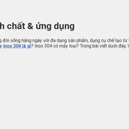
nh chất & ứng dụng
ng đời sống hằng ngày với đa dạng sản phẩm, dụng cụ chế tạo từ vậ
ậy
inox 304 là gì
? Inox 304 có mấy loại? Trong bài viết dưới đây, 