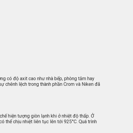
ờng có độ axit cao như nhà bếp, phòng tắm hay
sự chênh lệch trong thành phần Crom và Niken đã
chế hiện tượng giòn lạnh khi ở nhiệt độ thấp. Ở
thể chịu nhiệt liên tục lên tới 925°C. Quá trình