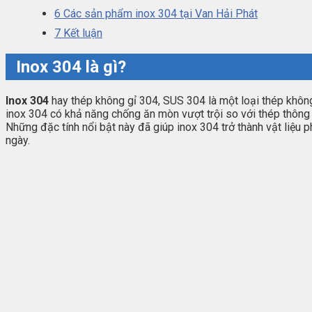
6
Các sản phẩm inox 304 tại Van Hải Phát
7
Kết luận
Inox 304 là gì?
Inox 304
hay thép không gỉ 304, SUS 304 là một loại thép khôn
inox 304 có khả năng chống ăn mòn vượt trội so với thép thông th
Những đặc tính nổi bật này đã giúp inox 304 trở thành vật liệu 
ngày.