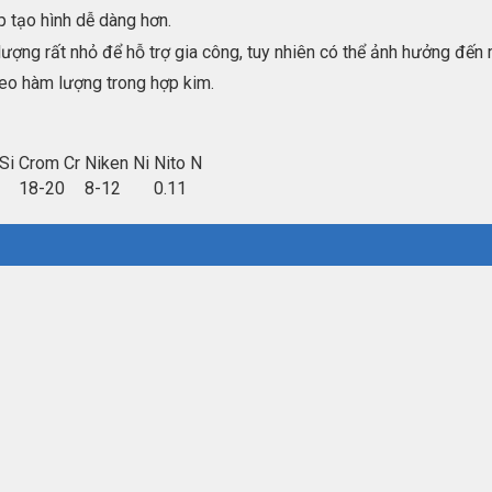
p tạo hình dễ dàng hơn.
ượng rất nhỏ để hỗ trợ gia công, tuy nhiên có thể ảnh hưởng đến 
heo hàm lượng trong hợp kim.
 Si
Crom Cr
Niken Ni
Nito N
18-20
8-12
0.11