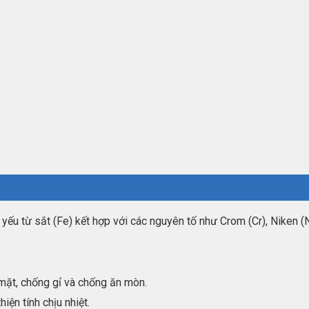
yếu từ sắt (Fe) kết hợp với các nguyên tố như Crom (Cr), Niken (N
mặt, chống gỉ và chống ăn mòn.
iện tính chịu nhiệt.