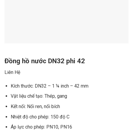
Đồng hồ nước DN32 phi 42
Liên Hệ
Kích thước: DN32 – 1 ¼ inch – 42 mm
Vật liệu chế tạo: Thép, gang
Kết nối: Nối ren, nối bích
Nhiệt độ cho phép: 150 độ C
Áp lực cho phép: PN10, PN16