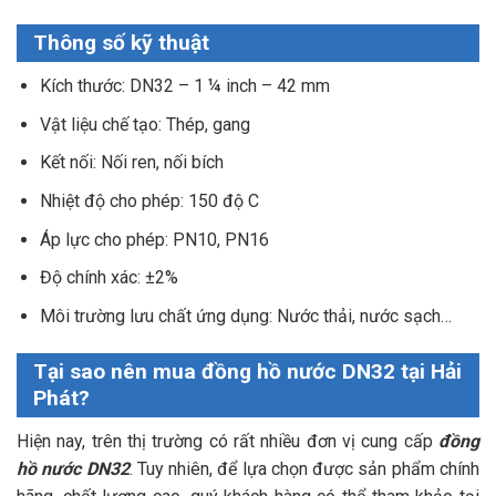
Thông số kỹ thuật
Kích thước: DN32 – 1 ¼ inch – 42 mm
Vật liệu chế tạo: Thép, gang
Kết nối: Nối ren, nối bích
Nhiệt độ cho phép: 150 độ C
Áp lực cho phép: PN10, PN16
Độ chính xác: ±2%
Môi trường lưu chất ứng dụng: Nước thải, nước sạch…
Tại sao nên mua đồng hồ nước DN32 tại Hải
Phát?
Hiện nay, trên thị trường có rất nhiều đơn vị cung cấp
đồng
hồ nước DN32
. Tuy nhiên, để lựa chọn được sản phẩm chính