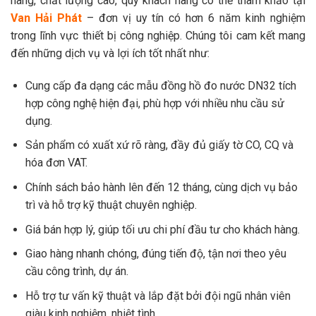
hãng, chất lượng cao, quý khách hàng có thể tham khảo tại
Van Hải Phát
– đơn vị uy tín có hơn 6 năm kinh nghiệm
trong lĩnh vực thiết bị công nghiệp. Chúng tôi cam kết mang
đến những dịch vụ và lợi ích tốt nhất như:
Cung cấp đa dạng các mẫu đồng hồ đo nước DN32 tích
hợp công nghệ hiện đại, phù hợp với nhiều nhu cầu sử
dụng.
Sản phẩm có xuất xứ rõ ràng, đầy đủ giấy tờ CO, CQ và
hóa đơn VAT.
Chính sách bảo hành lên đến 12 tháng, cùng dịch vụ bảo
trì và hỗ trợ kỹ thuật chuyên nghiệp.
Giá bán hợp lý, giúp tối ưu chi phí đầu tư cho khách hàng.
Giao hàng nhanh chóng, đúng tiến độ, tận nơi theo yêu
cầu công trình, dự án.
Hỗ trợ tư vấn kỹ thuật và lắp đặt bởi đội ngũ nhân viên
giàu kinh nghiệm, nhiệt tình.