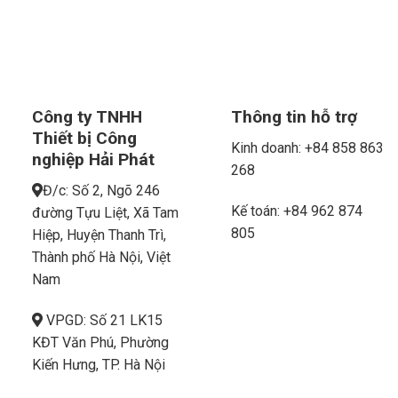
Công ty TNHH
Thông tin hỗ trợ
Thiết bị Công
Kinh doanh: +84 858 863
nghiệp Hải Phát
268
Đ/c: Số 2, Ngõ 246
Kế toán: +84 962 874
đường Tựu Liệt, Xã Tam
805
Hiệp, Huyện Thanh Trì,
Thành phố Hà Nội, Việt
Nam
VPGD: Số 21 LK15
KĐT Văn Phú, Phường
Kiến Hưng, TP. Hà Nội