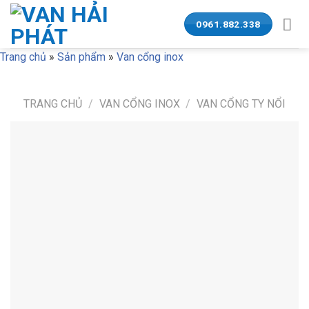
Skip
to
0961.882.338
content
Trang chủ
»
Sản phẩm
»
Van cổng inox
TRANG CHỦ
/
VAN CỔNG INOX
/
VAN CỔNG TY NỔI