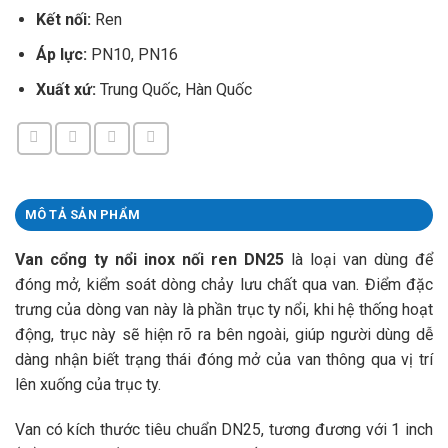
Kết nối:
Ren
Áp lực:
PN10, PN16
Xuất xứ:
Trung Quốc, Hàn Quốc
MÔ TẢ SẢN PHẨM
Van cổng ty nổi inox nối ren DN25
là loại van dùng để
đóng mở, kiểm soát dòng chảy lưu chất qua van. Điểm đặc
trưng của dòng van này là phần trục ty nổi, khi hệ thống hoạt
động, trục này sẽ hiện rõ ra bên ngoài, giúp người dùng dễ
dàng nhận biết trạng thái đóng mở của van thông qua vị trí
lên xuống của trục ty.
Van có kích thước tiêu chuẩn DN25, tương đương với 1 inch