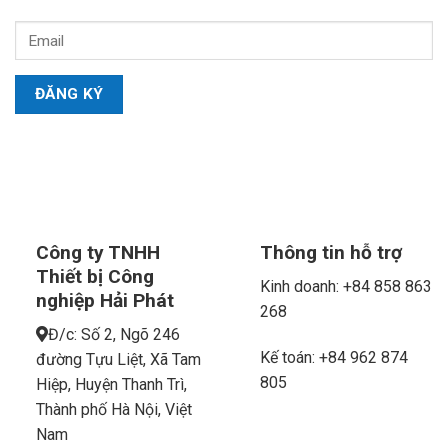
Công ty TNHH
Thông tin hỗ trợ
Thiết bị Công
Kinh doanh: +84 858 863
nghiệp Hải Phát
268
Đ/c: Số 2, Ngõ 246
Kế toán: +84 962 874
đường Tựu Liệt, Xã Tam
805
Hiệp, Huyện Thanh Trì,
Thành phố Hà Nội, Việt
Nam