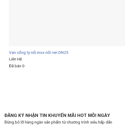
Van cổng ty nổi inox nối ren DN25
Liên Hệ
Đã bán 0
ĐĂNG KÝ NHẬN TIN KHUYẾN MÃI HOT MỖI NGÀY
Đừng bỏ lỡ hàng ngàn sản phẩm từ chương trình siêu hấp dẫn