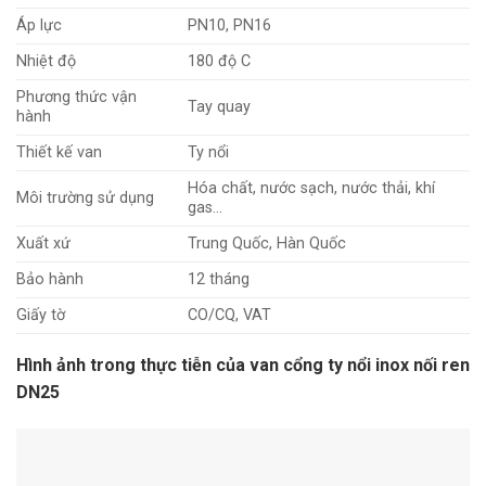
Áp lực
PN10, PN16
Nhiệt độ
180 độ C
Phương thức vận
Tay quay
hành
Thiết kế van
Ty nổi
Hóa chất, nước sạch, nước thải, khí
Môi trường sử dụng
gas…
Xuất xứ
Trung Quốc, Hàn Quốc
Bảo hành
12 tháng
Giấy tờ
CO/CQ, VAT
Hình ảnh trong thực tiễn của van cổng ty nổi inox nối ren
DN25