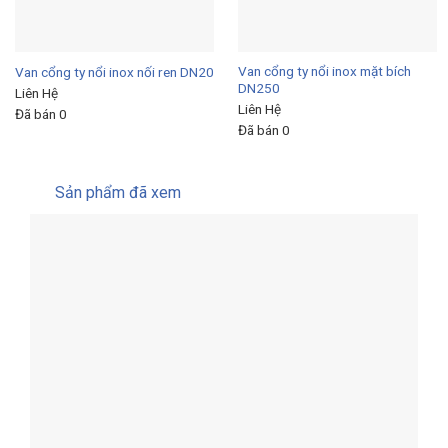
Van cổng ty nổi inox mặt bích
Van cổng ty nổi inox nối ren DN20
DN250
Liên Hệ
Liên Hệ
Đã bán 0
Đã bán 0
Sản phẩm đã xem