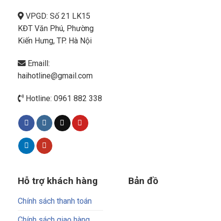
VPGD: Số 21 LK15
KĐT Văn Phú, Phường
Kiến Hưng, TP. Hà Nội
Emaill:
haihotline@gmail.com
Hotline: 0961 882 338
Hỗ trợ khách hàng
Bản đồ
Chính sách thanh toán
Chính sách giao hàng