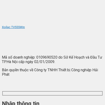
Xoilac TV
555Win
Mã số doanh nghiệp: 0109690520 do Sở Kế Hoạch và Đầu Tư
TP.Hà Nội cấp ngày 02/01/2009.
Bản quyền thuộc về Công ty TNHH Thiết bị Công nghiệp Hải
Phát
Nhập thông tin