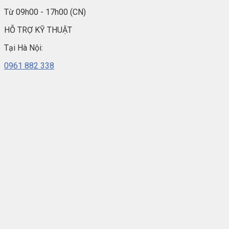
Từ 09h00 - 17h00 (CN)
HỖ TRỢ KỸ THUẬT
Tại Hà Nội:
0961 882 338