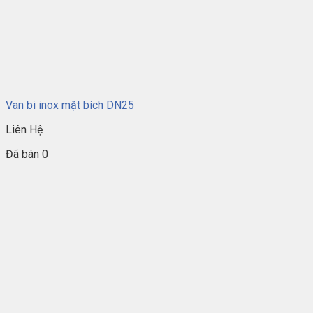
Van bi inox mặt bích DN25
Liên Hệ
Đã bán 0