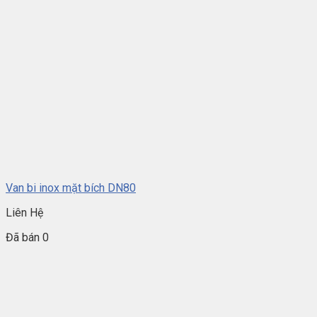
Van bi inox mặt bích DN80
Liên Hệ
Đã bán 0