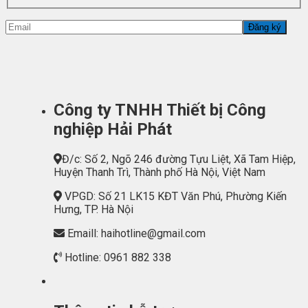
Công ty TNHH Thiết bị Công
nghiệp Hải Phát
Đ/c: Số 2, Ngõ 246 đường Tựu Liệt, Xã Tam Hiệp,
Huyện Thanh Trì, Thành phố Hà Nội, Việt Nam
VPGD: Số 21 LK15 KĐT Văn Phú, Phường Kiến
Hưng, TP. Hà Nội
Emaill: haihotline@gmail.com
Hotline: 0961 882 338