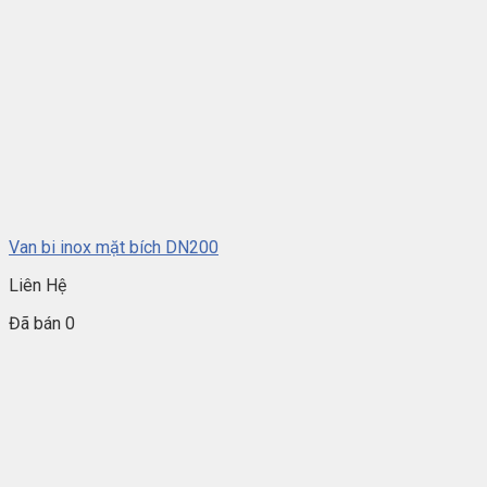
Van bi inox mặt bích DN200
Liên Hệ
Đã bán 0