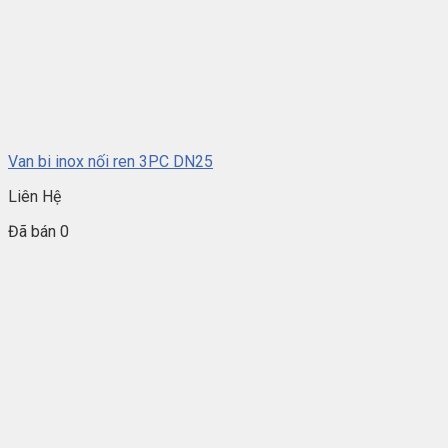
Van bi inox nối ren 3PC DN25
Liên Hệ
Đã bán 0