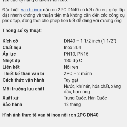
Đặc biệt,
van bi inox
nối ren 2PC DN40 có kết nối ren, giúp lắp
đặt nhanh chóng và thuận tiện mà không cần đến các công cụ
phức tạp, đồng thời cho phép liên kết dễ dàng với đường ống.
Thông số kỹ thuật:
Kích cỡ
DN40 – 1 1/2 inch (1 1/2″)
Chất liệu
Inox 304
Áp lực
PN10, PN16
Nhiệt độ
180 độ C
Liên kết
Nối ren
Thiết kế thân van bi
2PC – 2 mảnh
Cách thức vận hành
Tay gạt
Nước, khí nén, hóa chất, xăng
Môi trường lưu chất
dầu, hơi nóng…
Xuất xứ
Trung Quốc, Hàn Quốc
Bảo hành
12 tháng
Hình ảnh thực tế van bi inox nối ren 2PC DN40