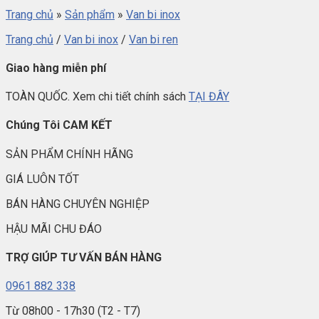
Trang chủ
»
Sản phẩm
»
Van bi inox
Trang chủ
/
Van bi inox
/
Van bi ren
Giao hàng miễn phí
TOÀN QUỐC. Xem chi tiết chính sách
TẠI ĐÂY
Chúng Tôi CAM KẾT
SẢN PHẨM CHÍNH HÃNG
GIÁ LUÔN TỐT
BÁN HÀNG CHUYÊN NGHIỆP
HẬU MÃI CHU ĐÁO
TRỢ GIÚP TƯ VẤN BÁN HÀNG
0961 882 338
Từ 08h00 - 17h30 (T2 - T7)