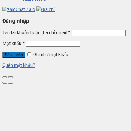
Chat Zalo
Địa chỉ
Đăng nhập
Tên tài khoản hoặc địa chỉ email
*
Mật khẩu
*
Ghi nhớ mật khẩu
Đăng nhập
Quên mật khẩu?