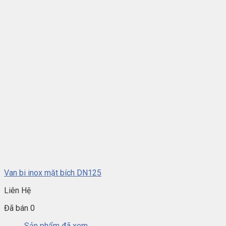
Van bi inox mặt bích DN125
Liên Hệ
Đã bán 0
Sản phẩm đã xem