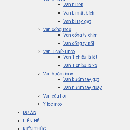
Van bi ren
Van bi mặt bích
Van bi tay gạt
Van cổng inox
Van cổng ty chìm
Van cổng ty nổi
Van 1 chiều inox
Van 1 chiều lá lật
Van 1 chiều lò xo
Van bướm inox
Van bướm tay gạt
Van bướm tay quay
Van cầu hơi
Y lọc inox
DỰ ÁN
LIÊN HỆ
KIẾN THỨC