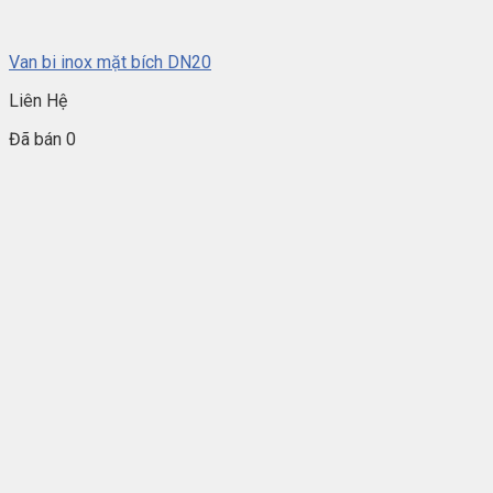
Van bi inox mặt bích DN20
Liên Hệ
Đã bán 0