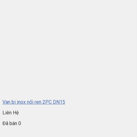
Van bi inox nối ren 2PC DN15
Liên Hệ
Đã bán 0